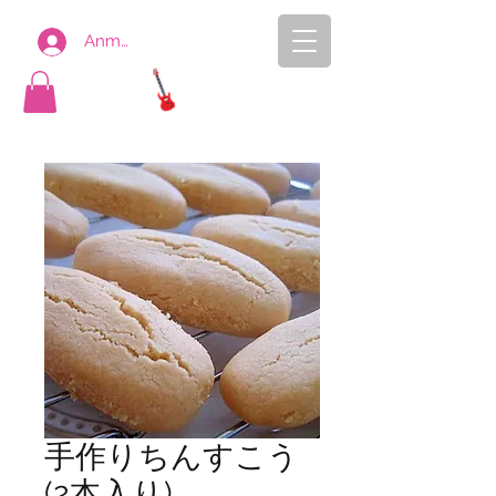
Anmelden
AYASEN
ONLINE SHOP
手作りちんすこう
(2本入り)