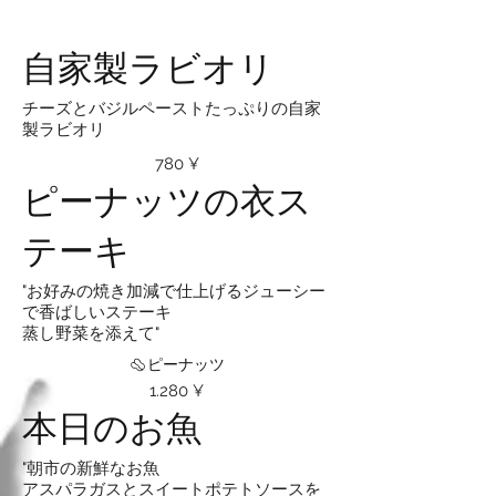
自家製ラビオリ
チーズとバジルペーストたっぷりの自家
製ラビオリ
780 ¥
ピーナッツの衣ス
テーキ
"お好みの焼き加減で仕上げるジューシー
で香ばしいステーキ
蒸し野菜を添えて"
ピーナッツ
1.280 ¥
本日のお魚
"朝市の新鮮なお魚
アスパラガスとスイートポテトソースを