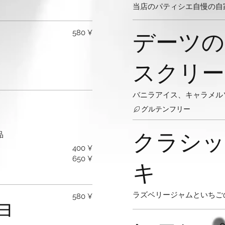
当店のパティシエ自慢の自
デーツの
580 ¥
スクリー
バニラアイス、キャラメル
グルテンフリー
クラシッ
品
400 ¥
650 ¥
キ
ラズベリージャムといちご
ョ
580 ¥