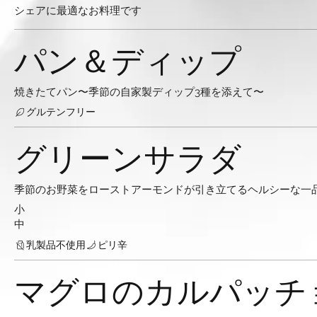
シェアに最適なお料理です
パン＆ディップ
焼きたてパン〜季節の自家製ディップ3種を添えて〜
グルテンフリー
グリーンサラダ
季節のお野菜をローストアーモンドが引き立てるヘルシーな一
小
中
乳製品不使用
ピリ辛
マグロのカルパッチ