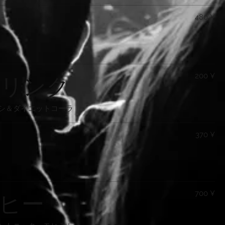
480 ¥
リンク
200 ¥
シ＆ダイエットコーラ
370 ¥
ヒー
700 ¥