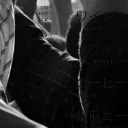
850 ¥
ワイン
1.050 ¥
1.280 ¥
赤、白、ロゼ
1.050 ¥
ソフトド
ソーダ、スプライト、ペプ
コーヒー
焙煎コーヒー
焙煎コー