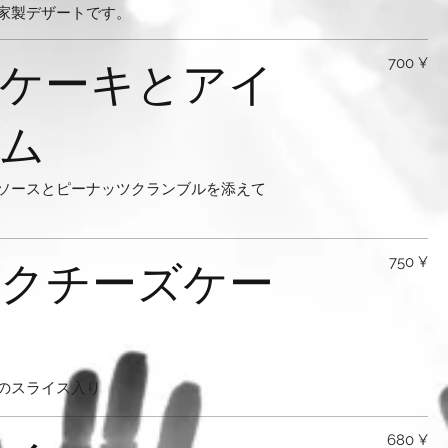
家製デザートです。
ケーキとアイ
700 ¥
ム
ソースとピーナッツクランブルを添えて
クチーズケー
750 ¥
のスライス入り
680 ¥