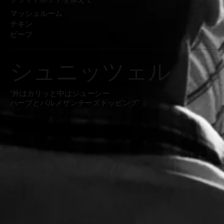
マッシュルーム
チキン
ビーフ
シュニッツェル
"外はカリッと中はジューシー
ハーブとパルメザンチーズトッピング"